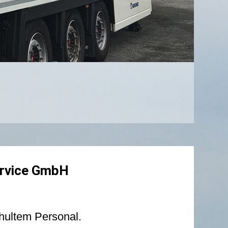
ervice GmbH
hultem Personal.