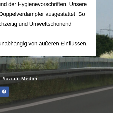
und der Hygienevorschriften. Unsere
Doppelverdampfer ausgestattet. So
ichzeitig und Umweltschonend
, unabhängig von äußeren Einflüssen.
Soziale Medien