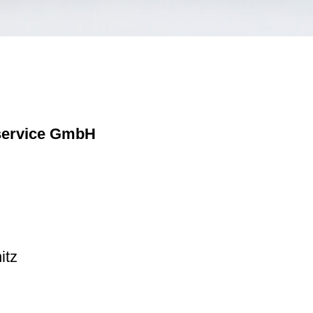
gservice GmbH
itz