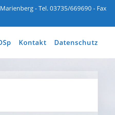
 Marienberg - Tel. 03735/669690 - Fax
DSp
Kontakt
Datenschutz