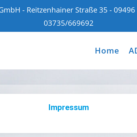
GmbH - Reitzenhainer Straße 35 - 09496
03735/669692
Home
A
Impressum