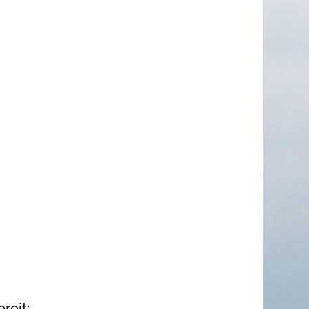
reit: