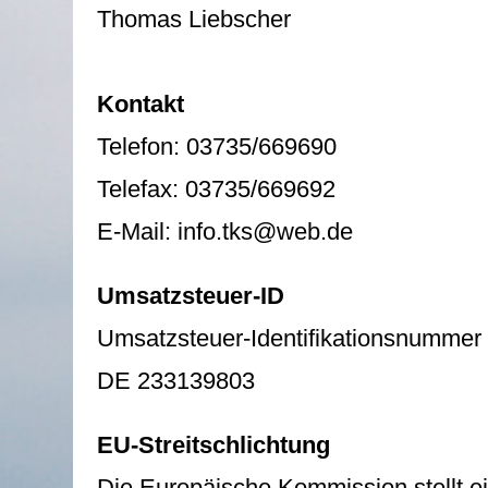
Thomas Liebscher
Kontakt
Telefon: 03735/669690
Telefax: 03735/669692
E-Mail:
info.tks@web.de
Umsatzsteuer-ID
Umsatzsteuer-Identifikationsnummer
DE 233139803
EU-Streitschlichtung
Die Europäische Kommission stellt ein