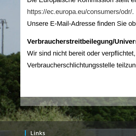
https://ec.europa.eu/consumers/odr/
.
Unsere E-Mail-Adresse finden Sie o
Verbraucherstreitbeilegung/Univer
Wir sind nicht bereit oder verpflichte
Verbraucherschlichtungsstelle teilz
Links