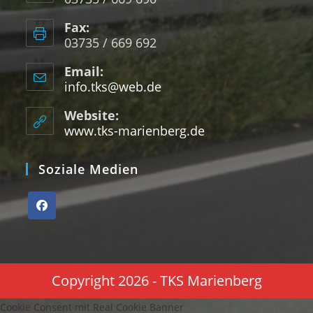
Fax:
03735 / 669 692
Email:
info.tks@web.de
Website:
www.tks-marienberg.de
Soziale Medien
Copyright 2026 - TKS Marienberg
Cookie Consent mit Real Cookie Banner