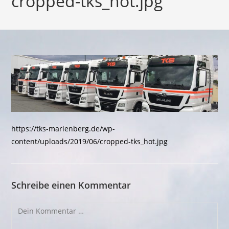
cropped-tks_hot.jpg
https://tks-marienberg.de/wp-
content/uploads/2019/06/cropped-tks_hot.jpg
Schreibe einen Kommentar