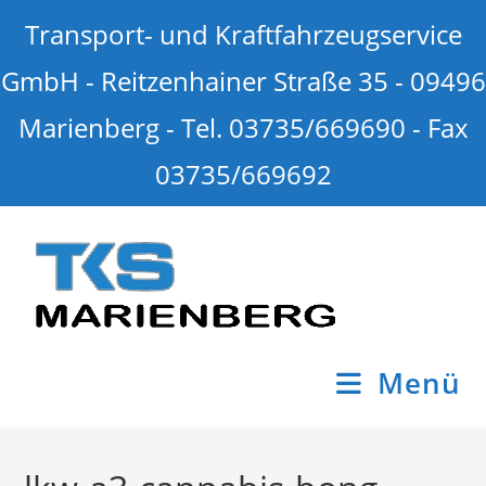
Transport- und Kraftfahrzeugservice
GmbH - Reitzenhainer Straße 35 - 09496
Marienberg - Tel. 03735/669690 - Fax
03735/669692
Menü