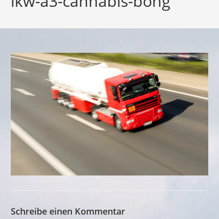
lkw-a3-cannabis-bong
Schreibe einen Kommentar