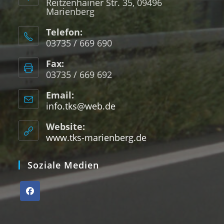
Reitzenhainer Str. 35, 09496
Marienberg
Telefon:
03735 / 669 690
Fax:
03735 / 669 692
Email:
info.tks@web.de
Website:
www.tks-marienberg.de
Soziale Medien