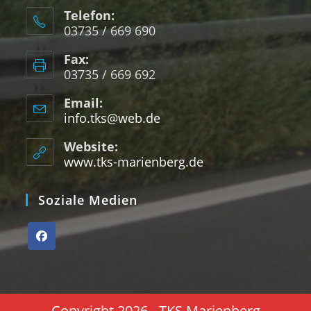
Telefon:
03735 / 669 690
Fax:
03735 / 669 692
Email:
info.tks@web.de
Website:
www.tks-marienberg.de
Soziale Medien
Copyright 2026 - TKS Marienberg