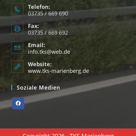
Telefon:
03735 / 669 690
Fax:
03735 / 669 692
Email:
info.tks@web.de
Website:
www.tks-marienberg.de
Soziale Medien
Copyright 2026 - TKS Marienberg